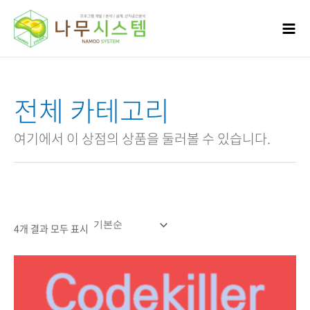
콘텐츠로
건너뛰기
전체 카테고리
여기에서 이 상점의 상품을 둘러볼 수 있습니다.
4개 결과 모두 표시