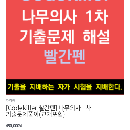
자격증
[Codekiller 빨간펜] 나무의사 1차
기출문제풀이(교재포함)
450,000
원