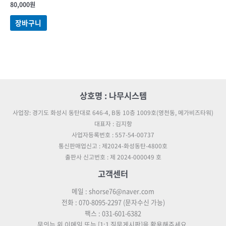
80,000
원
장바구니
상호명 : 나무시스템
사업장: 경기도 화성시 동탄대로 646-4, B동 10층 1009호(영천동, 메가비즈타워)
대표자 : 김지항
사업자등록번호 : 557-54-00737
통신판매업신고 : 제2024-화성동탄-4800호
출판사 신고번호 : 제 2024-000049 호
고객센터
메일 : shorse76@naver.com
전화 : 070-8095-2297 (문자수신 가능)
팩스 : 031-601-6382
문의는 위 이메일 또는 [1:1 질문게시판]을 활용해주세요.